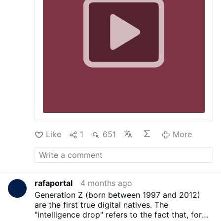
reasoning.
Like
1
651
More
rafaportal
4 months ago
Generation Z (born between 1997 and 2012)
are the first true digital natives. The
"intelligence drop" refers to the fact that, for