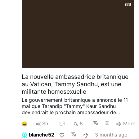
La nouvelle ambassadrice britannique
au Vatican, Tammy Sandhu, est une
militante homosexuelle
Le gouvernement britannique a annoncé le 11
mai que Tarandip "Tammy" Kaur Sandhu
deviendrait le prochain ambassadeur de
Grande-Bretagne auprès du Saint-Siège dans le
1
Share
1
809
More
courant de l'année.
Mme Sandhu, qui occupait
dernièrement le poste de consul général de
blanche52
3 months ago
Grande-Bretagne à San Francisco, est devenue