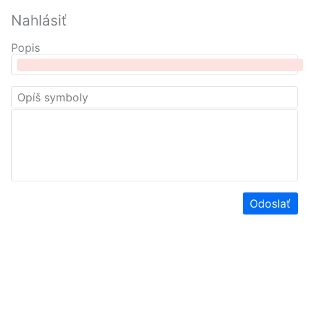
Nahlásiť
Popis
Odoslať