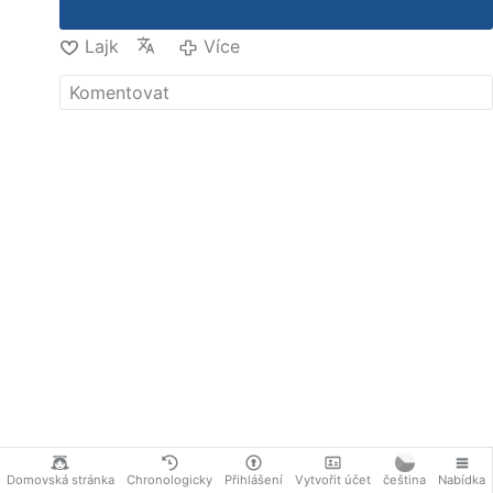
Lajk
Více
Domovská stránka
Chronologicky
Přihlášení
Vytvořit účet
čeština
Nabídka