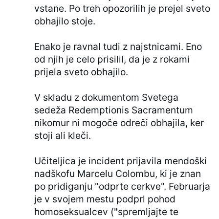
vstane. Po treh opozorilih je prejel sveto
obhajilo stoje.
Enako je ravnal tudi z najstnicami. Eno
od njih je celo prisilil, da je z rokami
prijela sveto obhajilo.
V skladu z dokumentom Svetega
sedeža Redemptionis Sacramentum
nikomur ni mogoče odreči obhajila, ker
stoji ali kleči.
Učiteljica je incident prijavila mendoški
nadškofu Marcelu Colombu, ki je znan
po pridiganju "odprte cerkve". Februarja
je v svojem mestu podprl pohod
homoseksualcev ("spremljajte te