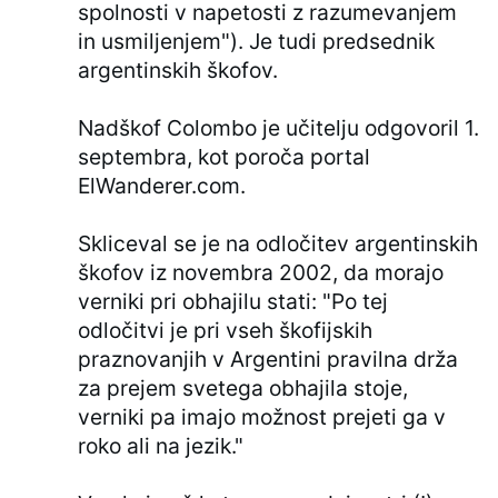
spolnosti v napetosti z razumevanjem
in usmiljenjem"). Je tudi predsednik
argentinskih škofov.
Nadškof Colombo je učitelju odgovoril 1.
septembra, kot poroča portal
ElWanderer.com.
Skliceval se je na odločitev argentinskih
škofov iz novembra 2002, da morajo
verniki pri obhajilu stati: "Po tej
odločitvi je pri vseh škofijskih
praznovanjih v Argentini pravilna drža
za prejem svetega obhajila stoje,
verniki pa imajo možnost prejeti ga v
roko ali na jezik."