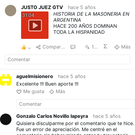
JUSTO JUEZ GTV
hace 5 años
HISTORIA DE LA MASONERIA EN
31:04
ARGENTINA
HACE 200 AÑOS DOMINAN
TODA LA HISPANIDAD
5
Compartir
5
1 K
Más
aguelmisionero
hace 5 años
Excelente !!! Buen aporte !!!
Me gusta
Más
Gonzalo Carlos Novillo lapeyra
hace 5 años
Quisiera disculparme por el comentario que te hice.
Fue un error de apreciación. Me centré en el