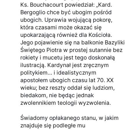
Ks. Bouchacourt powiedział: „Kard.
Bergoglio chce być ubogim pośród
ubogich. Uprawia wojującą pokorę,
która czasami może okazać się
upokarzającą również dla Kościoła.
Jego pojawienie się na balkonie Bazyliki
Świętego Piotra w prostej sutannie bez
rokiety i mucetu jest tego doskonałą
ilustracją. Kardynał jest zręcznym
politykiem… i idealistycznym
apostołem ubogich czasu lat 70. XX
wieku; bez reszty oddał się ludziom,
biedakom, nie będąc jednak
zwolennikiem teologii wyzwolenia.
Świadomy opłakanego stanu, w jakim
znajduje się podległe mu