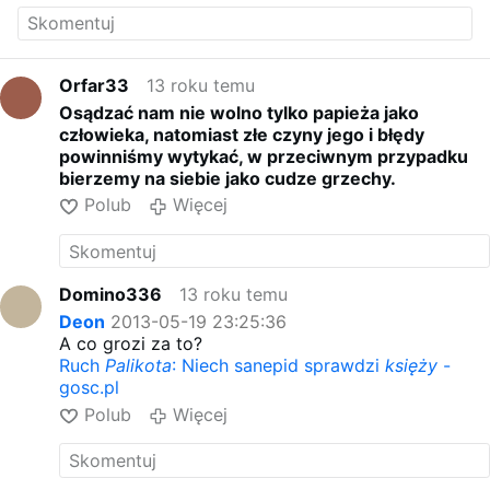
Orfar33
13 roku temu
Osądzać nam nie wolno tylko papieża jako
człowieka, natomiast złe czyny jego i błędy
powinniśmy wytykać, w przeciwnym przypadku
bierzemy na siebie jako cudze grzechy.
Polub
Więcej
Domino336
13 roku temu
Deon
2013-05-19 23:25:36
A co grozi za to?
Ruch
Palikota
: Niech sanepid sprawdzi
księży
-
gosc.pl
Polub
Więcej