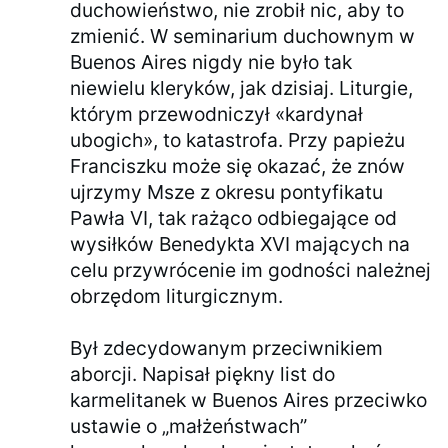
duchowieństwo, nie zrobił nic, aby to
zmienić. W seminarium duchownym w
Buenos Aires nigdy nie było tak
niewielu kleryków, jak dzisiaj. Liturgie,
którym przewodniczył «kardynał
ubogich», to katastrofa. Przy papieżu
Franciszku może się okazać, że znów
ujrzymy Msze z okresu pontyfikatu
Pawła VI, tak rażąco odbiegające od
wysiłków Benedykta XVI mających na
celu przywrócenie im godności należnej
obrzędom liturgicznym.
Był zdecydowanym przeciwnikiem
aborcji. Napisał piękny list do
karmelitanek w Buenos Aires przeciwko
ustawie o „małżeństwach”