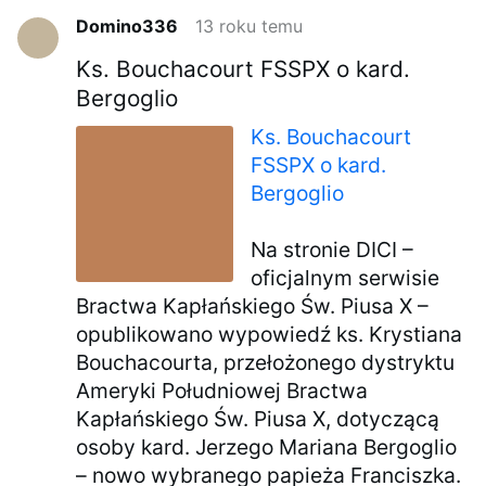
Domino336
13 roku temu
Ks. Bouchacourt FSSPX o kard.
Bergoglio
Ks. Bouchacourt
FSSPX o kard.
Bergoglio
Na stronie DICI –
oficjalnym serwisie
Bractwa Kapłańskiego Św. Piusa X –
opublikowano wypowiedź ks. Krystiana
Bouchacourta, przełożonego dystryktu
Ameryki Południowej Bractwa
Kapłańskiego Św. Piusa X, dotyczącą
osoby kard. Jerzego Mariana Bergoglio
– nowo wybranego papieża Franciszka.