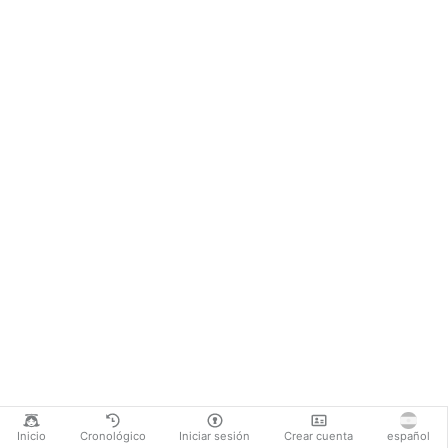
Inicio
Cronológico
Iniciar sesión
Crear cuenta
español