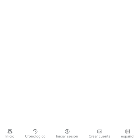
Inicio
Cronológico
Iniciar sesión
Crear cuenta
español