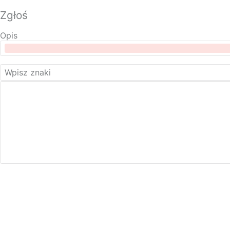
Zgłoś
Opis