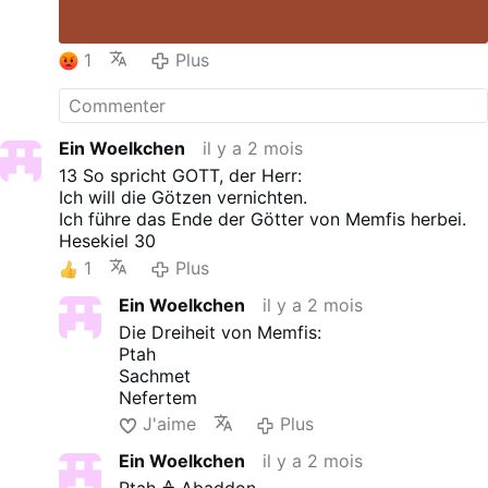
1
Plus
Ein Woelkchen
il y a 2 mois
13 So spricht GOTT, der Herr:
Ich will die Götzen vernichten.
Ich führe das Ende der Götter von Memfis herbei.
Hesekiel 30
1
Plus
Ein Woelkchen
il y a 2 mois
Die Dreiheit von Memfis:
Ptah
Sachmet
Nefertem
J'aime
Plus
Ein Woelkchen
il y a 2 mois