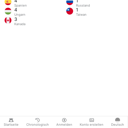
4
1
Spanien
Russland
4
1
Ungarn
Taiwan
3
Kanada
Startseite
Chronologisch
Anmelden
Konto erstellen
Deutsch