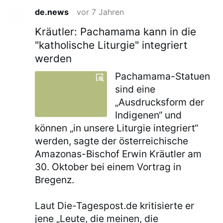
de.news
vor 7 Jahren
Kräutler: Pachamama kann in die
"katholische Liturgie" integriert
werden
Pachamama-Statuen
sind eine
„Ausdrucksform der
Indigenen“ und
können „in unsere Liturgie integriert“
werden, sagte der österreichische
Amazonas-Bischof Erwin Kräutler am
30. Oktober bei einem Vortrag in
Bregenz.
Laut Die-Tagespost.de kritisierte er
jene „Leute, die meinen, die