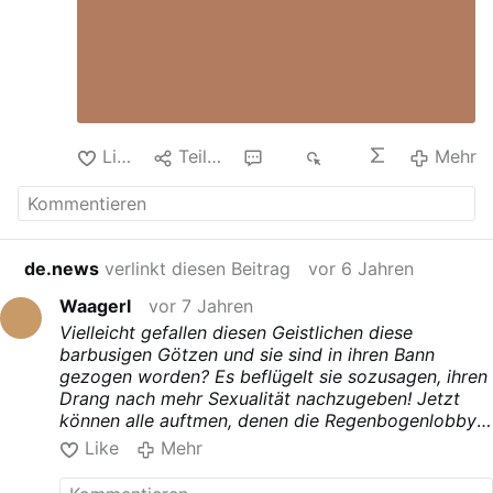
Like
Teilen
13
3K
Mehr
de.news
verlinkt diesen Beitrag
vor 6 Jahren
Waagerl
vor 7 Jahren
Vielleicht gefallen diesen Geistlichen diese
barbusigen Götzen und sie sind in ihren Bann
gezogen worden? Es beflügelt sie sozusagen, ihren
Drang nach mehr Sexualität nachzugeben! Jetzt
können alle auftmen, denen die Regenbogenlobby
am Herzen liegt.
Like
Mehr