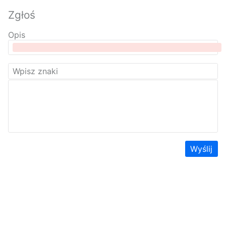
Zgłoś
Opis
Wyślij