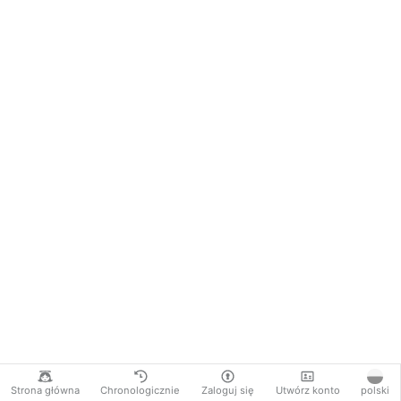
Strona główna
Chronologicznie
Zaloguj się
Utwórz konto
polski