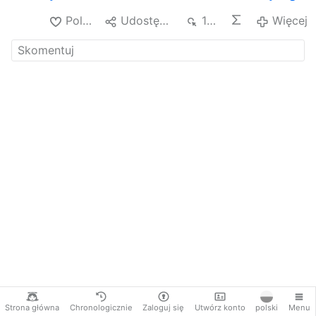
Polub
Udostępnij
125
Więcej
Strona główna
Chronologicznie
Zaloguj się
Utwórz konto
polski
Menu