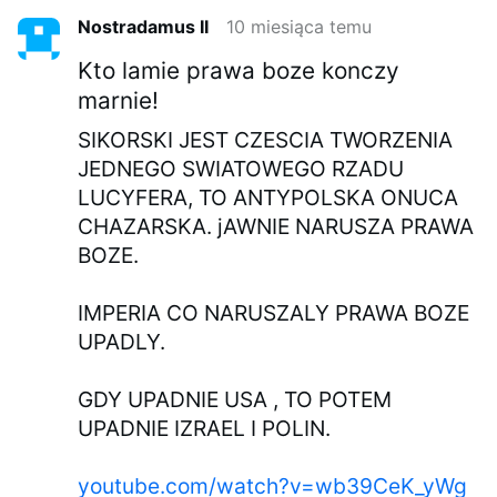
Nostradamus II
10 miesiąca temu
Kto lamie prawa boze konczy
marnie!
SIKORSKI JEST CZESCIA TWORZENIA
JEDNEGO SWIATOWEGO RZADU
LUCYFERA, TO ANTYPOLSKA ONUCA
CHAZARSKA. jAWNIE NARUSZA PRAWA
BOZE.
IMPERIA CO NARUSZALY PRAWA BOZE
UPADLY.
GDY UPADNIE USA , TO POTEM
UPADNIE IZRAEL I POLIN.
youtube.com/watch?v=wb39CeK_yWg