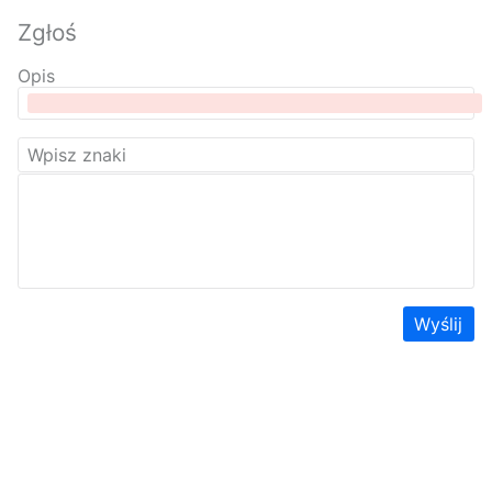
Zgłoś
Opis
Wyślij