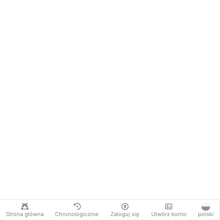
Strona główna
Chronologicznie
Zaloguj się
Utwórz konto
polski