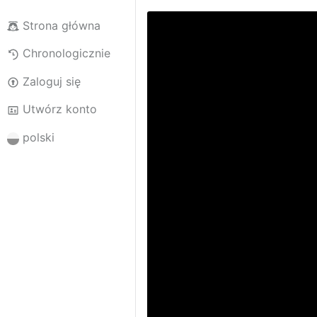
Strona główna
Chronologicznie
Zaloguj się
Utwórz konto
polski