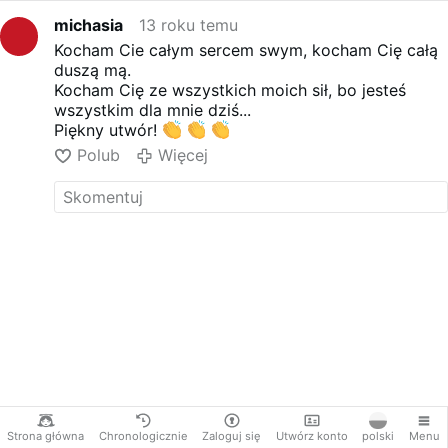
michasia
13 roku temu
Kocham Cie całym sercem swym, kocham Cię całą
duszą mą.
Kocham Cię ze wszystkich moich sił, bo jesteś
wszystkim dla mnie dziś...
Piękny utwór!
Polub
Więcej
Strona główna
Chronologicznie
Zaloguj się
Utwórz konto
polski
Menu