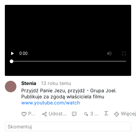
Stenia
13 roku temu
Przyjdź Panie Jezu, przyjdź - Grupa Joel.
Publikuje za zgodą właściciela filmu
www.youtube.com/watch
Polub
Udostępnij
1
3 tys.
Więcej