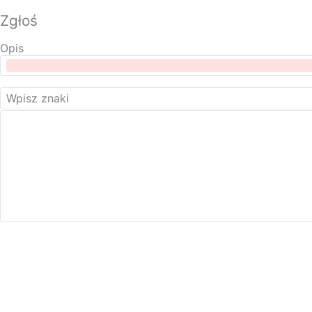
Zgłoś
Opis