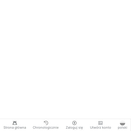
Strona główna
Chronologicznie
Zaloguj się
Utwórz konto
polski