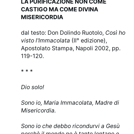
LA PURIFICAZIONE NON COME
CASTIGO MA COME DIVINA
MISERICORDIA
dal testo: Don Dolindo Ruotolo,
Così ho
visto l'Immacolata
(II° edizione),
Apostolato Stampa, Napoli 2002, pp.
119-120.
* * *
Dio solo!
Sono io, Maria Immacolata, Madre di
Misericordia.
Sono io che debbo ricondurvi a Gesù
perchè il mondo ne è tanto lontano e