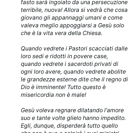
fasto sarà ingoiato da una persecuzione
terribile, nuova! Allora si vedrà che cosa
giovano gli appannaggi umani e come
valeva meglio appoggiarsi a Gesù solo
che è la vita vera della Chiesa.
Quando vedrete i Pastori scacciati dalle
loro sedi e ridotti in povere case,
quando vedrete i sacerdoti privati di
ogni loro avere, quando vedrete abolite
le grandezze esterne dite che il regno di
Dio è imminente! Tutto questo è
misericordia non è male!
Gesù voleva regnare dilatando l'amore
suo e tante volte glielo hanno impedito.
Egli, dunque, disperderà tutto quello