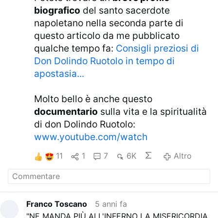
biografico
del santo sacerdote
napoletano nella seconda parte di
questo articolo da me pubblicato
qualche tempo fa:
Consigli preziosi di
Don Dolindo Ruotolo in tempo di
apostasia...
Molto bello è anche questo
documentario
sulla vita e la spiritualità
di don Dolindo Ruotolo:
www.youtube.com/watch
11
1
7
6K
Altro
Franco Toscano
5 anni fa
"NE MANDA PIÙ ALL'INFERNO LA MISERICORDIA