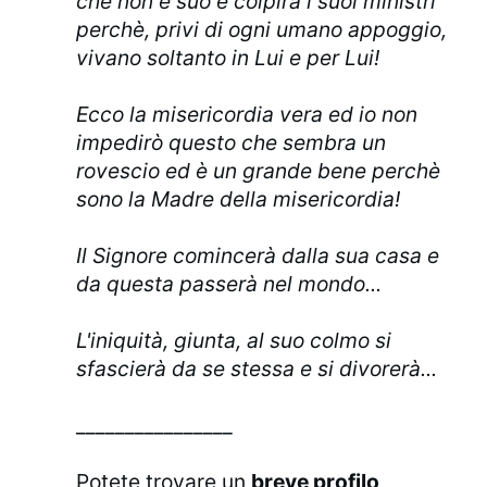
che non è suo e colpirà i suoi ministri
perchè, privi di ogni umano appoggio,
vivano soltanto in Lui e per Lui!
Ecco la misericordia vera ed io non
impedirò questo che sembra un
rovescio ed è un grande bene perchè
sono la Madre della misericordia!
Il Signore comincerà dalla sua casa e
da questa passerà nel mondo...
L'iniquità, giunta, al suo colmo si
sfascierà da se stessa e si divorerà...
________________
Potete trovare un
breve profilo