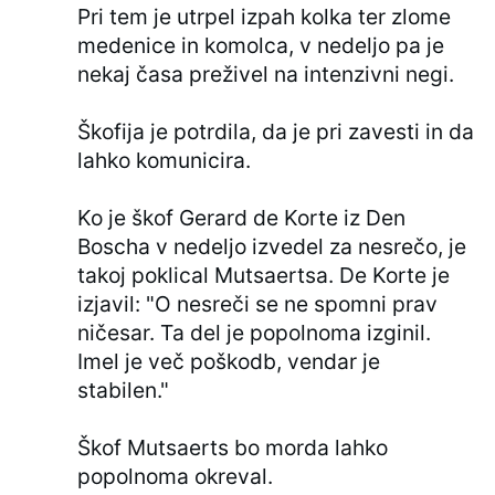
Pri tem je utrpel izpah kolka ter zlome
medenice in komolca, v nedeljo pa je
nekaj časa preživel na intenzivni negi.
Škofija je potrdila, da je pri zavesti in da
lahko komunicira.
Ko je škof Gerard de Korte iz Den
Boscha v nedeljo izvedel za nesrečo, je
takoj poklical Mutsaertsa. De Korte je
izjavil: "O nesreči se ne spomni prav
ničesar. Ta del je popolnoma izginil.
Imel je več poškodb, vendar je
stabilen."
Škof Mutsaerts bo morda lahko
popolnoma okreval.