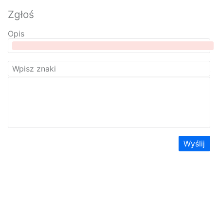
Zgłoś
Opis
Wyślij