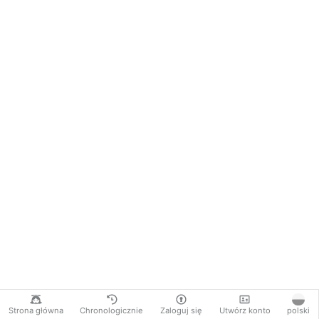
Strona główna
Chronologicznie
Zaloguj się
Utwórz konto
polski