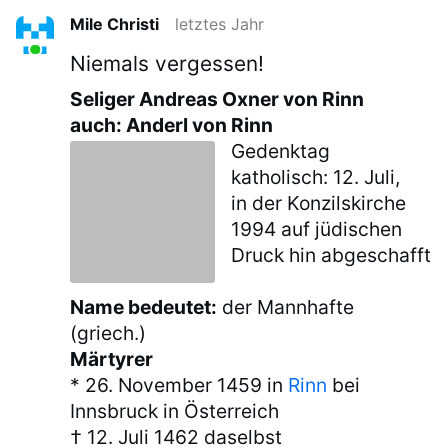
Mile Christi
letztes Jahr
Niemals vergessen!
Seliger Andreas Oxner von Rinn
auch: Anderl von Rinn
Gedenktag
katholisch: 12. Juli,
in der Konzilskirche
1994 auf jüdischen
Druck hin abgeschafft
Name bedeutet:
der Mannhafte
(griech.)
Märtyrer
* 26. November 1459 in
Rinn
bei
Innsbruck in Österreich
† 12. Juli 1462 daselbst