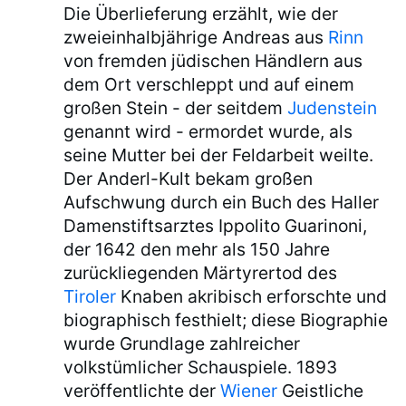
Die Überlieferung erzählt, wie der
zweieinhalbjährige Andreas aus
Rinn
von fremden jüdischen Händlern aus
dem Ort verschleppt und auf einem
großen Stein - der seitdem
Judenstein
genannt wird - ermordet wurde, als
seine Mutter bei der Feldarbeit weilte.
Der Anderl-Kult bekam großen
Aufschwung durch ein Buch des Haller
Damenstiftsarztes Ippolito Guarinoni,
der 1642 den mehr als 150 Jahre
zurückliegenden Märtyrertod des
Tiroler
Knaben akribisch erforschte und
biographisch festhielt; diese Biographie
wurde Grundlage zahlreicher
volkstümlicher Schauspiele. 1893
veröffentlichte der
Wiener
Geistliche