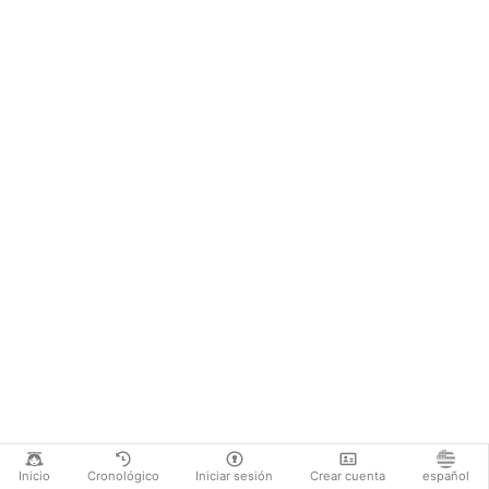
Inicio
Cronológico
Iniciar sesión
Crear cuenta
español