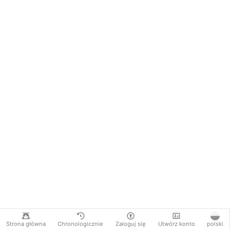
Strona główna
Chronologicznie
Zaloguj się
Utwórz konto
polski