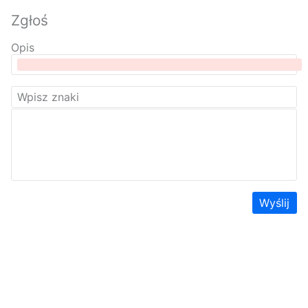
Zgłoś
Opis
Wyślij