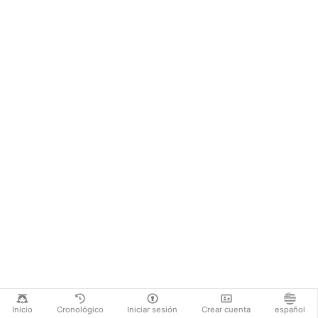
Inicio
Cronológico
Iniciar sesión
Crear cuenta
español