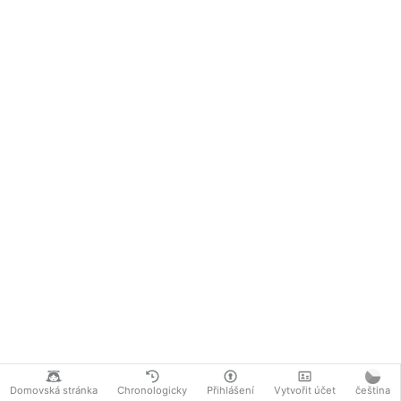
Domovská stránka
Chronologicky
Přihlášení
Vytvořit účet
čeština