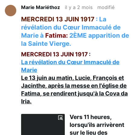
Marie Mariéthoz
il y a 2 mois
modifié
MERCREDI 13 JUIN 1917
: La
révélation du Cœur Immaculé de
Marie à
Fatima:
2ÈME apparition de
la Sainte Vierge.
MERCREDI 13 JUIN 1917
:
La révélation du Cœur Immaculé de
Marie
Le 13 juin au matin, Lucie, François et
Jacinthe, après la messe en l'église de
Fatima, se rendirent jusqu'à la Cova da
Iria.
Vers 11 heures,
lorsqu'ils arrivèrent
sur le lieu des