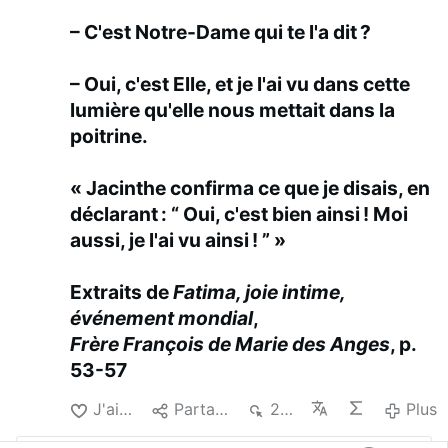
– C'est Notre-Dame qui te l'a dit ?
– Oui, c'est Elle, et je l'ai vu dans cette
lumière qu'elle nous mettait dans la
poitrine.
« Jacinthe confirma ce que je disais, en
déclarant : “ Oui, c'est bien ainsi ! Moi
aussi, je l'ai vu ainsi ! ” »
Extraits de
Fatima, joie intime,
événement mondial
,
Frère François de Marie des Anges
, p.
53-57
J'aime
Partager
263
Plus