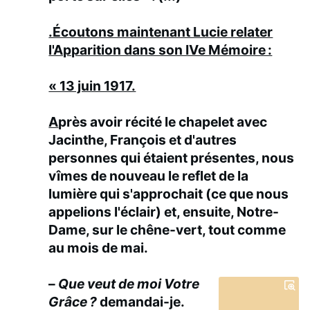
.Écoutons maintenant Lucie relater
l'Apparition dans son IVe Mémoire :
« 13 juin 1917.
A
près avoir récité le chapelet avec
Jacinthe, François et d'autres
personnes qui étaient présentes, nous
vîmes de nouveau le reflet de la
lumière qui s'approchait (ce que nous
appelions l'éclair) et, ensuite, Notre-
Dame, sur le chêne-vert, tout comme
au mois de mai.
–
Que veut de moi Votre
Grâce ?
demandai-je.