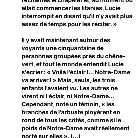
récitâmes le chapelet et, au moment où
allait commencer les litanies, Lucie
interrompit en disant qu'il n'y avait plus
assez de temps pour les réciter. »
Il y avait maintenant autour des
voyants une cinquantaine de
personnes groupées près du chêne-
vert, et tout le monde entendit Lucie
s'écrier : « Voilà l'éclair !... Notre-Dame
va arriver ! » Mais, seuls, les trois
enfants l'avaient vu. Les autres ne
virent ni l'éclair, ni Notre-Dame...
Cependant, note un témoin, « les
branches de l'arbuste ployèrent en
rond de tous les côtés, comme si le
poids de Notre-Dame avait réellement
porté sur elles ». (...)