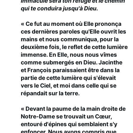
Immaculé sera ton refuge et le chemin
qui te conduira jusqu'à Dieu.
« Ce fut au moment où Elle prononça
ces dernières paroles qu'Elle ouvrit les
mains et nous communiqua, pour la
deuxième fois, le reflet de cette lumière
immense. En Elle, nous nous vîmes
comme submergés en Dieu. Jacinthe
et François paraissaient être dans la
partie de cette lumière qui s'élevait
vers le Ciel, et moi dans celle qui se
répandait sur la terre.
« Devant la paume de la main droite de
Notre-Dame se trouvait un Cœur,
entouré d'épines qui semblaient s'y
enfoncer. Nous avons compris que