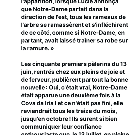
l'apparition, lorsque Lucie annonça
que Notre-Dame partait dans la
direction de l'est, tous les rameaux de
l'arbre se ramassèrent et s'infléchirent
de ce côté, comme si Notre-Dame, en
partant, avait laissé traîner sa robe sur
la ramure. »
Les cinquante premiers pèlerins du 13
juin, rentrés chez eux pleins de joie et
de ferveur, publièrent partout la bonne
nouvelle : Oui, c'était vrai, Notre-Dame
était apparue une deuxième fois à la
Cova da Iria ! et ce n'était pas fini, elle
reviendrait tous les treize du mois,
jusqu'en octobre ! Ils surent si bien
communiquer leur confiance
enthousiaste que, le 13 juillet, en pleine