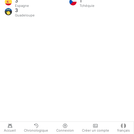
3
1
Espagne
Tchéquie
3
Guadeloupe
Accueil
Chronologique
Connexion
Créer un compte
français