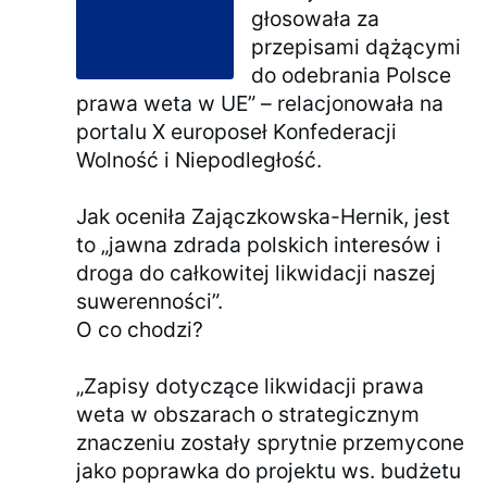
głosowała za
przepisami dążącymi
do odebrania Polsce
prawa weta w UE” – relacjonowała na
portalu X europoseł Konfederacji
Wolność i Niepodległość.
Jak oceniła Zajączkowska-Hernik, jest
to „jawna zdrada polskich interesów i
droga do całkowitej likwidacji naszej
suwerenności”.
O co chodzi?
„Zapisy dotyczące likwidacji prawa
weta w obszarach o strategicznym
znaczeniu zostały sprytnie przemycone
jako poprawka do projektu ws. budżetu