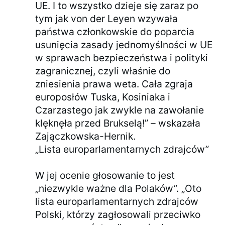
UE. I to wszystko dzieje się zaraz po
tym jak von der Leyen wzywała
państwa członkowskie do poparcia
usunięcia zasady jednomyślności w UE
w sprawach bezpieczeństwa i polityki
zagranicznej, czyli właśnie do
zniesienia prawa weta. Cała zgraja
europosłów Tuska, Kosiniaka i
Czarzastego jak zwykle na zawołanie
klęknęła przed Brukselą!” – wskazała
Zajączkowska-Hernik.
„Lista europarlamentarnych zdrajców”
W jej ocenie głosowanie to jest
„niezwykle ważne dla Polaków”. „Oto
lista europarlamentarnych zdrajców
Polski, którzy zagłosowali przeciwko