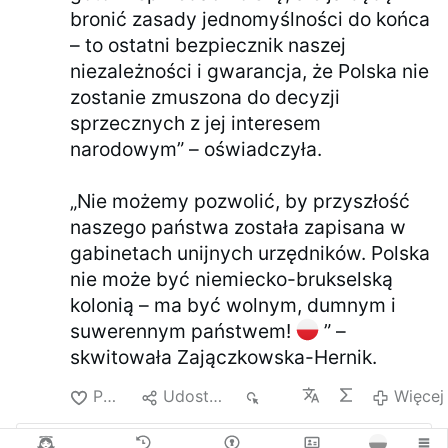
bronić zasady jednomyślności do końca
– to ostatni bezpiecznik naszej
niezależności i gwarancja, że Polska nie
zostanie zmuszona do decyzji
sprzecznych z jej interesem
narodowym” – oświadczyła.
„Nie możemy pozwolić, by przyszłość
naszego państwa została zapisana w
gabinetach unijnych urzędników. Polska
nie może być niemiecko-brukselską
kolonią – ma być wolnym, dumnym i
suwerennym państwem!
” –
skwitowała Zajączkowska-Hernik.
Polub
Udostępnij
697
Więcej