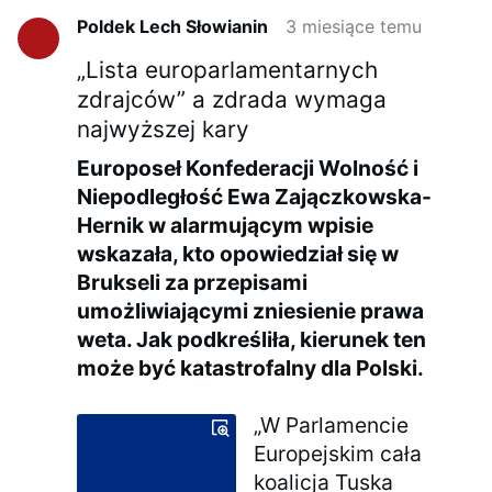
Poldek Lech Słowianin
3 miesiące temu
„Lista europarlamentarnych
zdrajców” a zdrada wymaga
najwyższej kary
Europoseł Konfederacji Wolność i
Niepodległość Ewa Zajączkowska-
Hernik w alarmującym wpisie
wskazała, kto opowiedział się w
Brukseli za przepisami
umożliwiającymi zniesienie prawa
weta. Jak podkreśliła, kierunek ten
może być katastrofalny dla Polski.
„W Parlamencie
Europejskim cała
koalicja Tuska