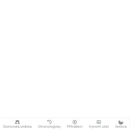
Domovská stránka
Chronologicky
Přihlášení
Vytvořit účet
čeština