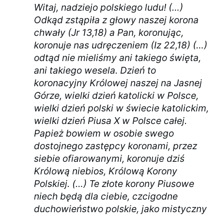
Witaj, nadziejo polskiego ludu! (…)
Odkąd zstąpiła z głowy naszej korona
chwały (Jr 13,18) a Pan, koronując,
koronuje nas udręczeniem (Iz 22,18) (…)
odtąd nie mieliśmy ani takiego święta,
ani takiego wesela. Dzień to
koronacyjny Królowej naszej na Jasnej
Górze, wielki dzień katolicki w Polsce,
wielki dzień polski w świecie katolickim,
wielki dzień Piusa X w Polsce całej.
Papież bowiem w osobie swego
dostojnego zastępcy koronami, przez
siebie ofiarowanymi, koronuje dziś
Królową niebios, Królową Korony
Polskiej. (…) Te złote korony Piusowe
niech będą dla ciebie, czcigodne
duchowieństwo polskie, jako mistyczny