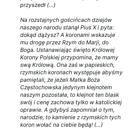
przyszedł (…)
Na rozstajnych gościńcach dziejów
naszego narodu stanął Pius X i pyta:
dokąd dążysz? A koronami wskazuje
mu drogę przez Rzym do Marji, do
Boga. Ustanawiając święto Królowej
Korony Polskiej przypomina, że mamy
swą Królową. Ona zaś w papieskich,
rzymskich koronach występuje abyśmy
pamiętali, że jeżeli Matka Boża
Częstochowska jedynym klejnotem
naszym pozostała, to klejnot ten blask
swój i cenę zachowa tylko w katolickiej
oprawie. A gdybyś zapomniał o tym,
narodzie, to kamienie z rzymskich tych
koron wołać na ciebie będą! (…)