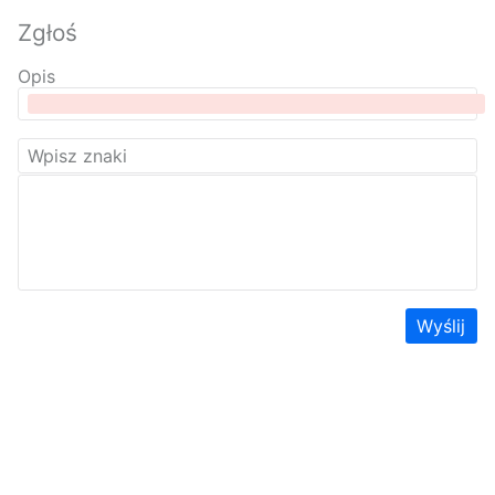
Zgłoś
Opis
Wyślij