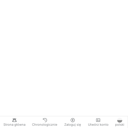
Strona główna
Chronologicznie
Zaloguj się
Utwórz konto
polski