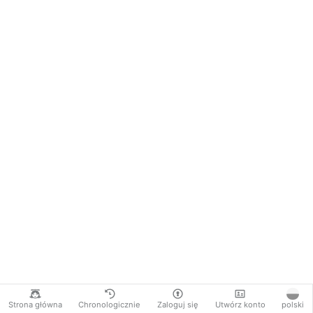
Strona główna
Chronologicznie
Zaloguj się
Utwórz konto
polski