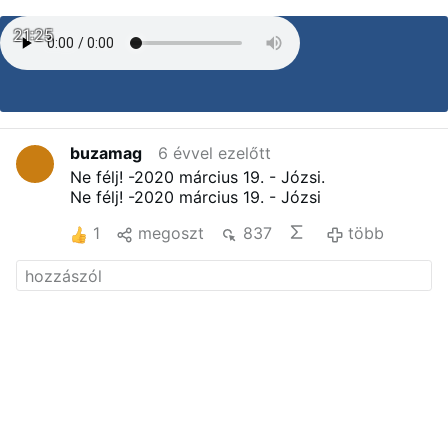
21:25
buzamag
6 évvel ezelőtt
Ne félj! -2020 március 19. - Józsi.
Ne félj! -2020 március 19. - Józsi
1
megoszt
837
több