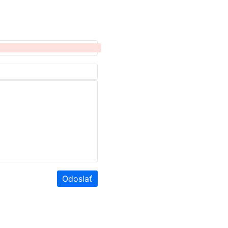
Odoslať