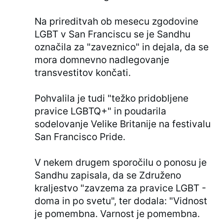
Na prireditvah ob mesecu zgodovine
LGBT v San Franciscu se je Sandhu
označila za "zaveznico" in dejala, da se
mora domnevno nadlegovanje
transvestitov končati.
Pohvalila je tudi "težko pridobljene
pravice LGBTQ+" in poudarila
sodelovanje Velike Britanije na festivalu
San Francisco Pride.
V nekem drugem sporočilu o ponosu je
Sandhu zapisala, da se Združeno
kraljestvo "zavzema za pravice LGBT -
doma in po svetu", ter dodala: "Vidnost
je pomembna. Varnost je pomembna.