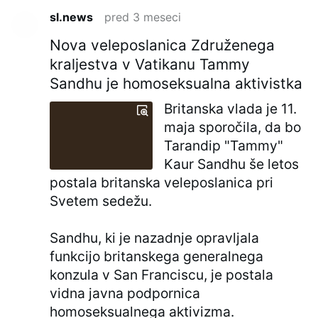
sl.news
pred 3 meseci
Nova veleposlanica Združenega
kraljestva v Vatikanu Tammy
Sandhu je homoseksualna aktivistka
Britanska vlada je 11.
maja sporočila, da bo
Tarandip "Tammy"
Kaur Sandhu še letos
postala britanska veleposlanica pri
Svetem sedežu.
Sandhu, ki je nazadnje opravljala
funkcijo britanskega generalnega
konzula v San Franciscu, je postala
vidna javna podpornica
homoseksualnega aktivizma.