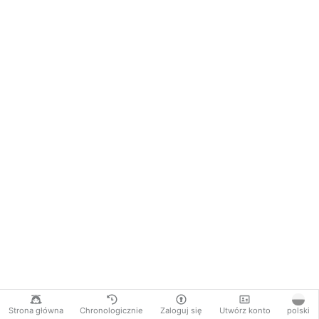
Strona główna
Chronologicznie
Zaloguj się
Utwórz konto
polski