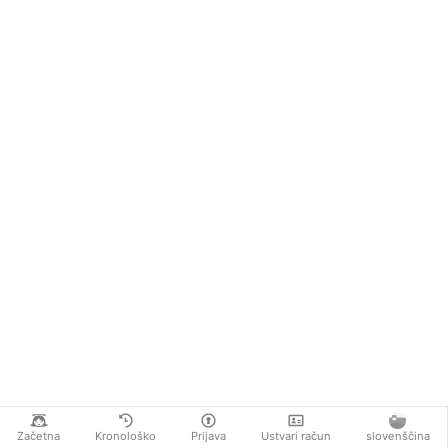
Začetna
Kronološko
Prijava
Ustvari račun
slovenščina