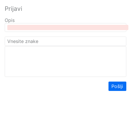
Prijavi
Opis
Pošlji