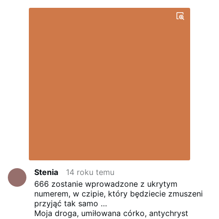
Stenia
14 roku temu
666 zostanie wprowadzone z ukrytym
numerem, w czipie, który będziecie zmuszeni
przyjąć tak samo …
Moja droga, umiłowana córko, antychryst