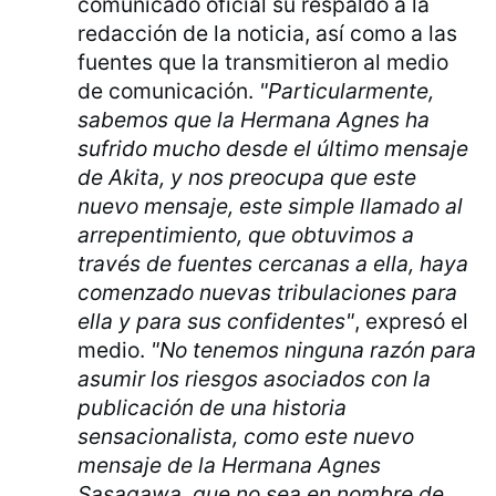
comunicado oficial su respaldo a la
redacción de la noticia, así como a las
fuentes que la transmitieron al medio
de comunicación.
"Particularmente,
sabemos que la Hermana Agnes ha
sufrido mucho desde el último mensaje
de Akita, y nos preocupa que este
nuevo mensaje, este simple llamado al
arrepentimiento, que obtuvimos a
través de fuentes cercanas a ella, haya
comenzado nuevas tribulaciones para
ella y para sus confidentes"
, expresó el
medio.
"No tenemos ninguna razón para
asumir los riesgos asociados con la
publicación de una historia
sensacionalista, como este nuevo
mensaje de la Hermana Agnes
Sasagawa, que no sea en nombre de