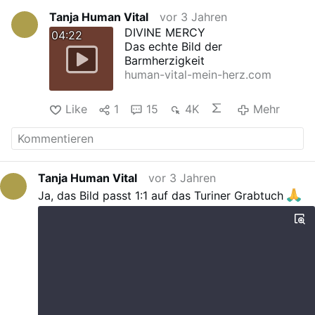
Tanja Human Vital
vor 3 Jahren
DIVINE MERCY
04:22
Das echte Bild der
Barmherzigkeit
human-vital-mein-herz.com
Like
1
15
4K
Mehr
Tanja Human Vital
vor 3 Jahren
Ja, das Bild passt 1:1 auf das Turiner Grabtuch