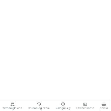
Strona główna
Chronologicznie
Zaloguj się
Utwórz konto
polski