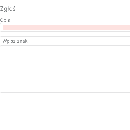
Zgłoś
Opis