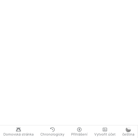
Domovská stránka
Chronologicky
Přihlášení
Vytvořit účet
čeština