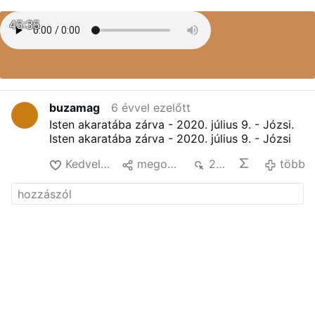
45:35
buzamag
6 évvel ezelőtt
Isten akaratába zárva - 2020. július 9. - Józsi.
Isten akaratába zárva - 2020. július 9. - Józsi
Kedvelés
megoszt
291
több