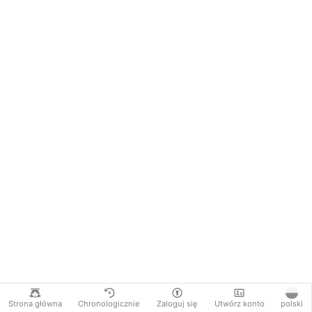
Strona główna
Chronologicznie
Zaloguj się
Utwórz konto
polski