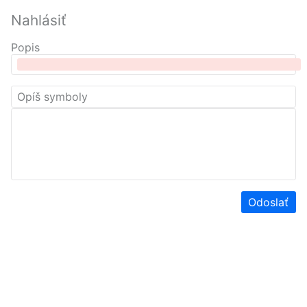
Nahlásiť
Popis
Odoslať